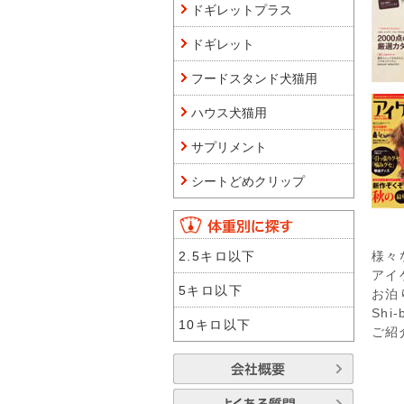
ドギレットプラス
ドギレット
フードスタンド犬猫用
ハウス犬猫用
サプリメント
シートどめクリップ
2.5キロ以下
様々
アイ
5キロ以下
お泊り
Shi
10キロ以下
ご紹