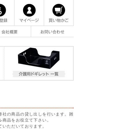
弊社の商品の貸し出しを行います。雑
ル商品をお役立て下さい。
ていただいております。