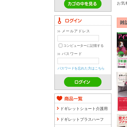
お気
雑
メールアドレス
コンピューターに記憶する
パスワード
パスワードを忘れた方はこちら
ドギレットショート介護用
ドギレットプラスハーフ