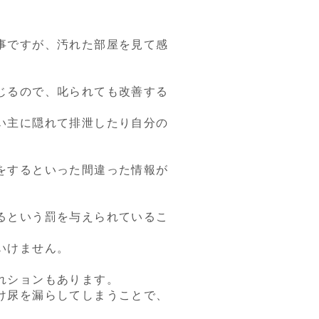
事ですが、汚れた部屋を見て感
じるので、叱られても改善する
い主に隠れて排泄したり自分の
をするといった間違った情報が
るという罰を与えられているこ
いけません。
れションもあります。
け尿を漏らしてしまうことで、