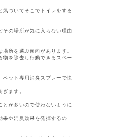
と気づいてそこでトイレをする
どその場所が気に入らない理由
な場所を選ぶ傾向があります。
る物を除去し行動できるスペー
、ペット専用消臭スプレーで快
防ぎます。
ことが多いので使わないように
効果や消臭効果を発揮するの