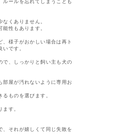
、ルールを忘れてしまうことも
少なくありません。
可能性もあります。
ど、様子がおかしい場合は再ト
良いです。
ので、しっかりと飼い主も犬の
も部屋が汚れないように専用お
きるものを選びます。
ります。
で、それが嬉しくて同じ失敗を