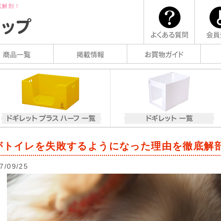
底解剖！
がトイレを失敗するようになった理由を徹底解
7/09/25