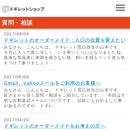
質問・相談
2017/09/04
ドギレットのオーダーメイド：入口の位置を変えたい
みなさん、こんにちは。 ドギレット窓口担当の山本です。
９月に入って急に涼しく、いえ寒いくらいになりましたね。
急激な気温差に体調を崩さない様、飼い主様もペット達も気
をつけて参りましょう...
2017/05/08
Gmail、yahooメールをご利用のお客様へ
みなさん、こんにちは。 ドギレット窓口担当の山本です。
皆さまから頂く質問・相談をご紹介しています。 今回は大
切な自動返信メールについてです。 以前にもお伝えした事
があるのですが、ドギレ...
2017/04/20
ドギレットのオーダーメイドをお考えの方へ