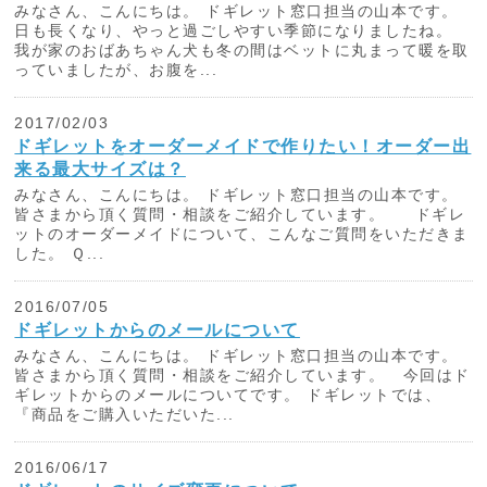
みなさん、こんにちは。 ドギレット窓口担当の山本です。
日も長くなり、やっと過ごしやすい季節になりましたね。
我が家のおばあちゃん犬も冬の間はベットに丸まって暖を取
っていましたが、お腹を...
2017/02/03
ドギレットをオーダーメイドで作りたい！オーダー出
来る最大サイズは？
みなさん、こんにちは。 ドギレット窓口担当の山本です。
皆さまから頂く質問・相談をご紹介しています。 ドギレ
ットのオーダーメイドについて、こんなご質問をいただきま
した。 Ｑ...
2016/07/05
ドギレットからのメールについて
みなさん、こんにちは。 ドギレット窓口担当の山本です。
皆さまから頂く質問・相談をご紹介しています。 今回はド
ギレットからのメールについてです。 ドギレットでは、
『商品をご購入いただいた...
2016/06/17